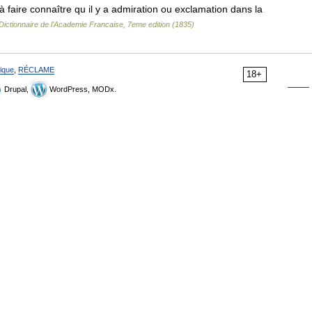
 à faire connaître qu il y a admiration ou exclamation dans la
Dictionnaire de l'Academie Francaise, 7eme edition (1835)
ique
,
RÉCLAME
18+
Drupal,
WordPress, MODx.