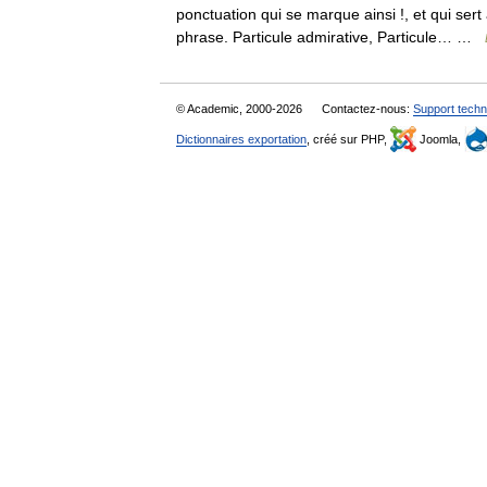
ponctuation qui se marque ainsi !, et qui sert
phrase. Particule admirative, Particule… …
© Academic, 2000-2026
Contactez-nous:
Support techn
Dictionnaires exportation
, créé sur PHP,
Joomla,